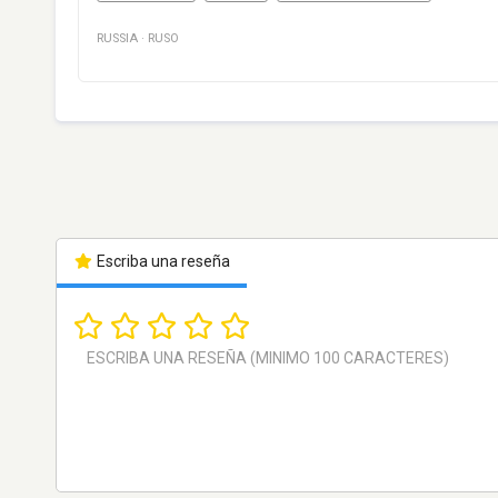
RUSSIA
·
RUSO
Escriba una reseña