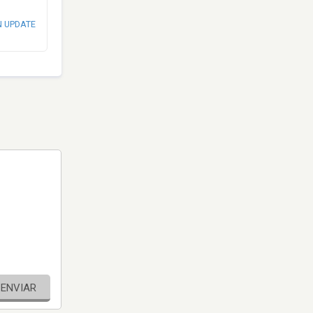
N UPDATE
ENVIAR