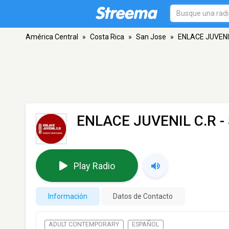
América Central
»
Costa Rica
»
San Jose
»
ENLACE JUVENI
ENLACE JUVENIL C.R
-
Play Radio
Información
Datos de Contacto
ADULT CONTEMPORARY
ESPAÑOL