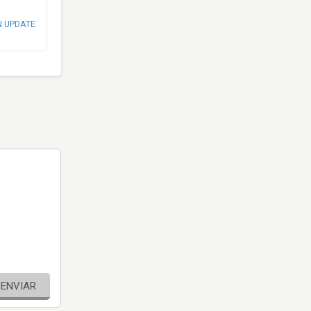
N UPDATE
ENVIAR