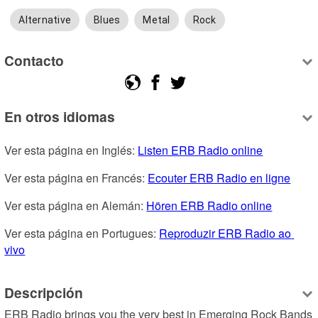
Alternative
Blues
Metal
Rock
Contacto
En otros idiomas
Ver esta página en Inglés: 
Listen ERB Radio online
Ver esta página en Francés: 
Ecouter ERB Radio en ligne
Ver esta página en Alemán: 
Hören ERB Radio online
Ver esta página en Portugues: 
Reproduzir ERB Radio ao 
vivo
Descripción
ERB Radio brings you the very best in Emerging Rock Bands 