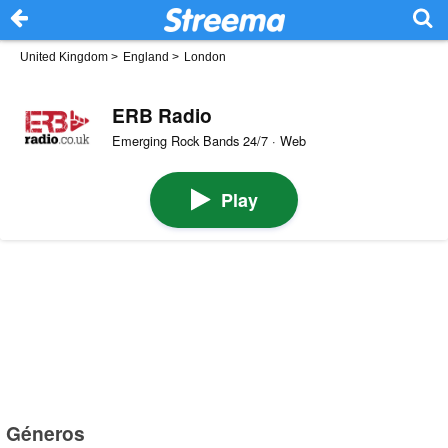
United Kingdom
>
England
>
London
ERB Radio
Emerging Rock Bands 24/7 · Web
Play
Géneros