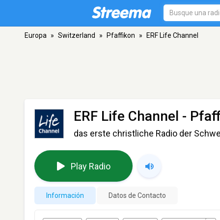
Europa
»
Switzerland
»
Pfaffikon
»
ERF Life Channel
ERF Life Channel
- Pfaf
das erste christliche Radio der Schwe
Play Radio
Información
Datos de Contacto