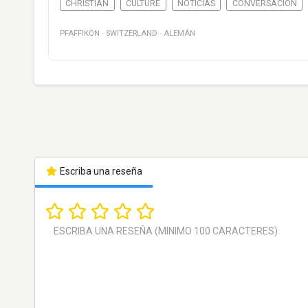
CHRISTIAN
CULTURE
NOTICIAS
CONVERSACIÓN
PFAFFIKON
·
SWITZERLAND
·
ALEMÁN
Escriba una reseña