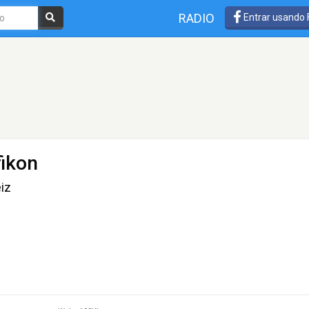
RADIO
Entrar usando
fikon
iz