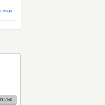
N UPDATE
ENVIAR