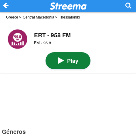
Greece
>
Central Macedonia
>
Thessaloniki
ERT - 958 FM
FM · 95.8
Play
Géneros