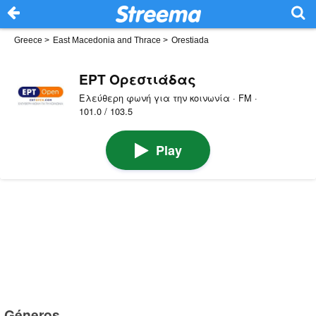
Greece
>
East Macedonia and Thrace
>
Orestiada
ΕΡΤ Ορεστιάδας
Ελεύθερη φωνή για την κοινωνία · FM ·
101.0 / 103.5
Play
Géneros