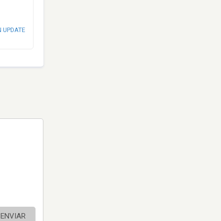
N UPDATE
ENVIAR