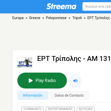
Europa
»
Greece
»
Peloponnese
»
Tripoli
»
ΕΡΤ Τρίπολης
ΕΡΤ Τρίπολης
- AM 1314
Play Radio
Información
Datos de Contacto
COMMUNITY
ENTERTAINMENT
NOTICIAS