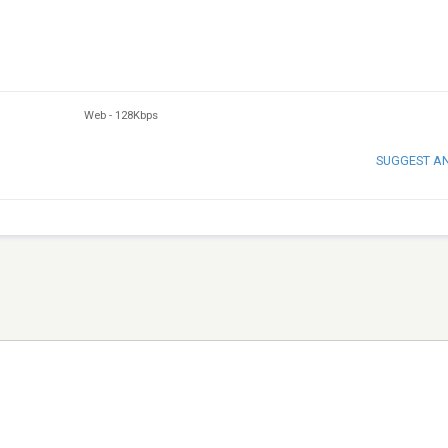
Web
-
128Kbps
SUGGEST A