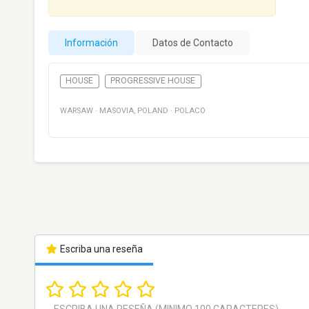
Información
Datos de Contacto
HOUSE
PROGRESSIVE HOUSE
WARSAW
·
MASOVIA
,
POLAND
·
POLACO
Escriba una reseña