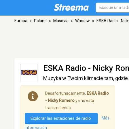
Europa
»
Poland
»
Masovia
»
Warsaw
»
ESKA Radio - Nic
ESKA Radio - Nicky Ro
Muzyka w Twoim klimacie tam, gdzie 
Desafortunadamente,
ESKA Radio
- Nicky Romero
ya no está
transmitiendo
Explorar las estaciones de radio
Más
información