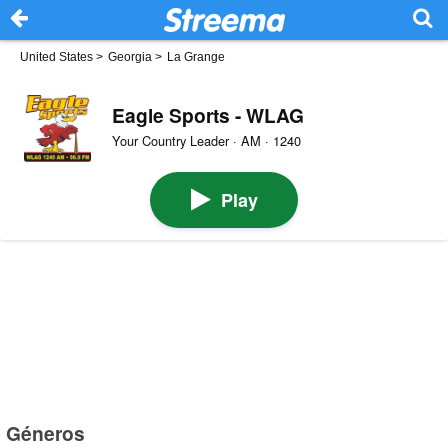
United States
>
Georgia
>
La Grange
Eagle Sports - WLAG
Your Country Leader · AM · 1240
Play
Géneros