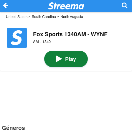
United States
>
South Carolina
>
North Augusta
Fox Sports 1340AM - WYNF
AM · 1340
Play
Géneros