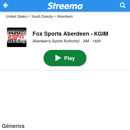
United States
>
South Dakota
>
Aberdeen
Fox Sports Aberdeen - KGIM
Aberdeen's Sports Authority! · AM · 1420
Play
Géneros