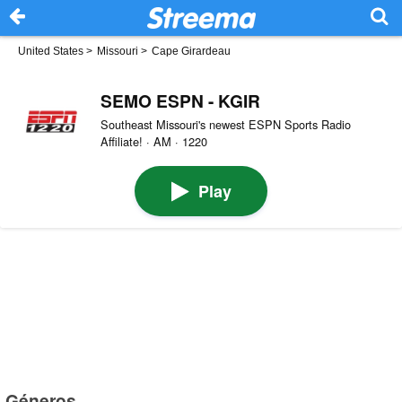
United States
>
Missouri
>
Cape Girardeau
SEMO ESPN - KGIR
Southeast Missouri's newest ESPN Sports Radio
Affiliate! · AM · 1220
Play
Géneros