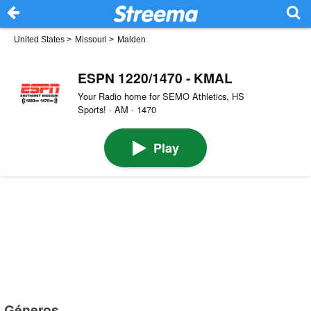
United States
>
Missouri
>
Malden
ESPN 1220/1470 - KMAL
Your Radio home for SEMO Athletics, HS
Sports! · AM · 1470
Play
Géneros