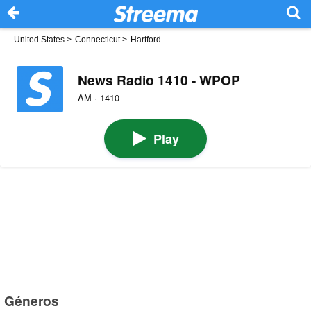
United States
>
Connecticut
>
Hartford
News Radio 1410 - WPOP
AM · 1410
Play
Géneros