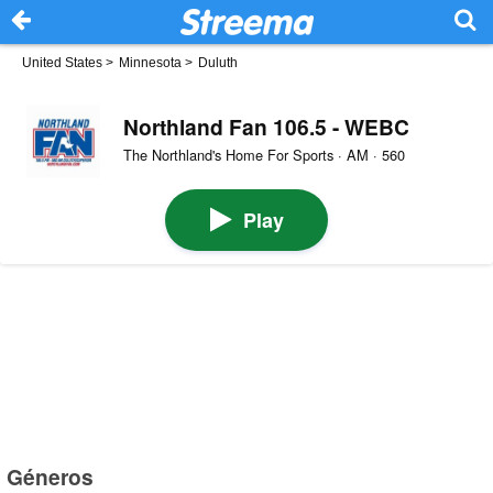
United States
>
Minnesota
>
Duluth
Northland Fan 106.5 - WEBC
The Northland's Home For Sports · AM · 560
Play
Géneros