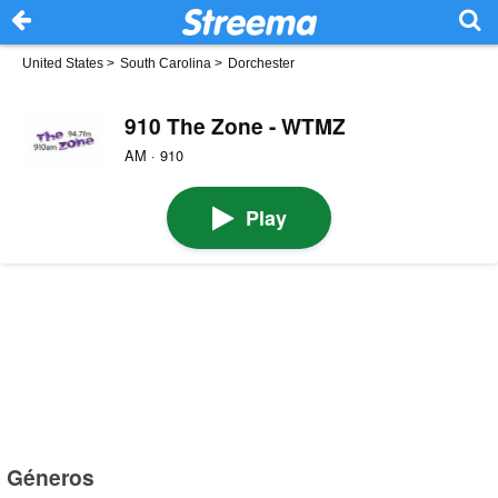
United States
>
South Carolina
>
Dorchester
910 The Zone - WTMZ
AM · 910
Play
Géneros