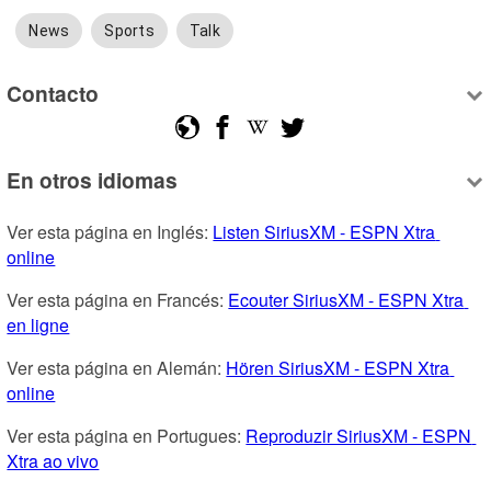
News
Sports
Talk
Contacto
En otros idiomas
Ver esta página en Inglés: 
Listen SiriusXM - ESPN Xtra 
online
Ver esta página en Francés: 
Ecouter SiriusXM - ESPN Xtra 
en ligne
Ver esta página en Alemán: 
Hören SiriusXM - ESPN Xtra 
online
Ver esta página en Portugues: 
Reproduzir SiriusXM - ESPN 
Xtra ao vivo