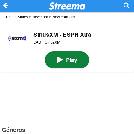
United States
>
New York
>
New York City
SiriusXM - ESPN Xtra
DAB · SiriusXM
Play
Géneros