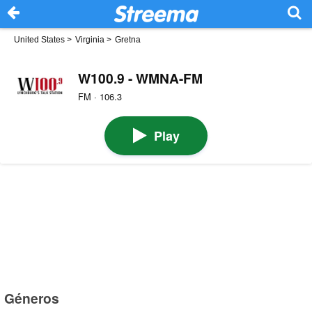
United States
>
Virginia
>
Gretna
W100.9 - WMNA-FM
FM · 106.3
Play
Géneros