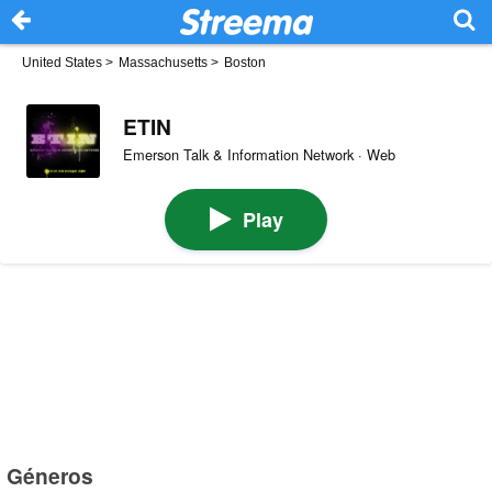
United States
>
Massachusetts
>
Boston
ETIN
Emerson Talk & Information Network · Web
Play
Géneros