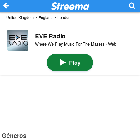
United Kingdom
>
England
>
London
EVE Radio
Where We Play Music For The Masses · Web
Play
Géneros