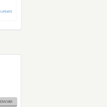
N UPDATE
ENVIAR