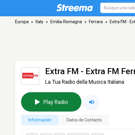
Europa
»
Italy
»
Emilia-Romagna
»
Ferrara
»
Extra FM - Ex
Extra FM - Extra FM Fer
La Tua Radio della Musica Italiana
Play Radio
Información
Datos de Contacto