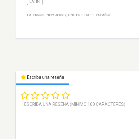
LATIN
PATERSON
·
NEW JERSEY
,
UNITED STATES
·
ESPAÑOL
Escriba una reseña