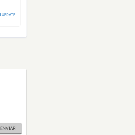
N UPDATE
ENVIAR