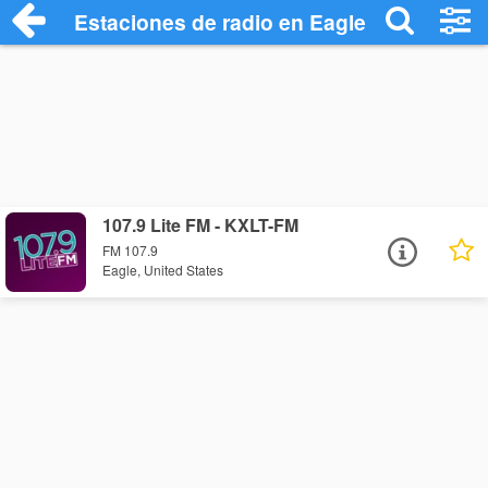
Estaciones de radio en Eagle - Escuchar
107.9 Lite FM - KXLT-FM
FM 107.9
Eagle, United States