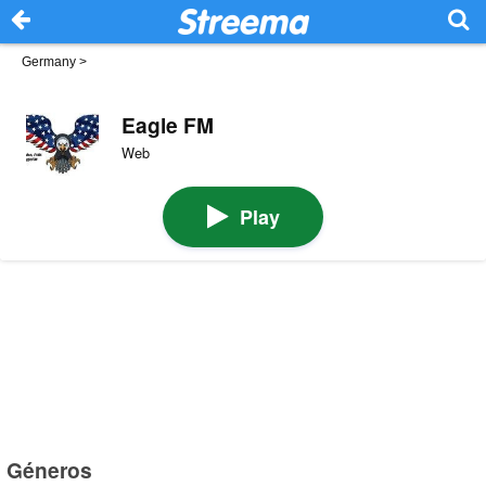
Germany
>
Eagle FM
Web
Play
Géneros