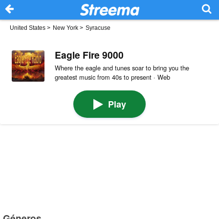
United States
>
New York
>
Syracuse
Eagle Fire 9000
Where the eagle and tunes soar to bring you the
greatest music from 40s to present · Web
Play
Géneros