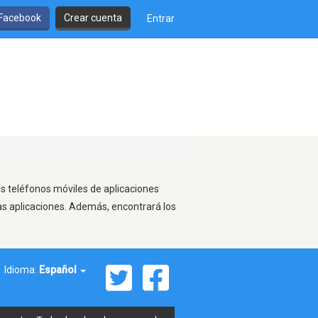
 Facebook
Crear cuenta
Entrar
os teléfonos móviles de aplicaciones
as aplicaciones. Además, encontrará los
Idioma:
Español