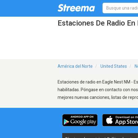
Estaciones De Radio En 
América del Norte
United States
N
Estaciones de radio en Eagle Nest NM - Es
habilitadas. Póngase en contacto con nos
mejores nuevas canciones, listas de repr