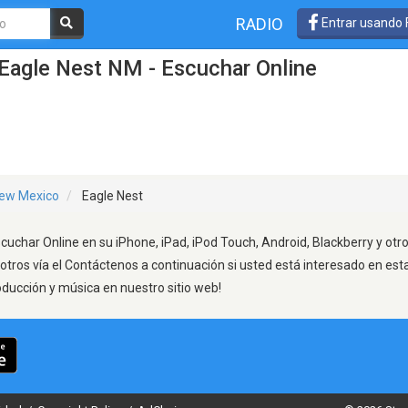
RADIO
Entrar usando
Eagle Nest NM - Escuchar Online
ew Mexico
Eagle Nest
cuchar Online en su iPhone, iPad, iPod Touch, Android, Blackberry y otr
otros vía el Contáctenos a continuación si usted está interesado en est
oducción y música en nuestro sitio web!