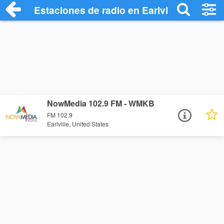
Estaciones de radio en Earlville - Escuch
NowMedia 102.9 FM - WMKB
FM 102.9
Earlville, United States