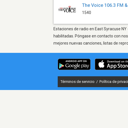
The Voice 106.3 FM &
1540
Estaciones de radio en East Syracuse NY -
habilitadas. Póngase en contacto con nos
mejores nuevas canciones, listas de repr
Términos de servicio
/
Política de priva