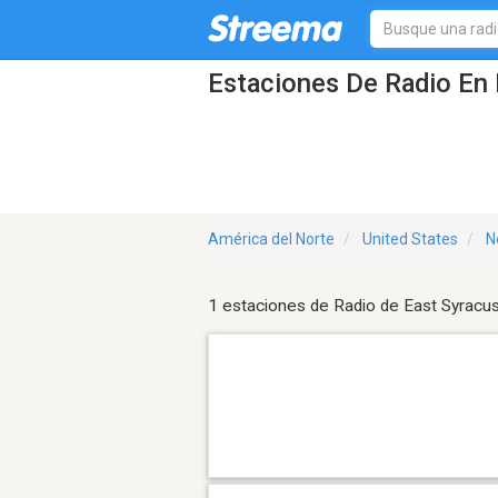
Estaciones De Radio En 
América del Norte
United States
N
1 estaciones de Radio de East Syracu