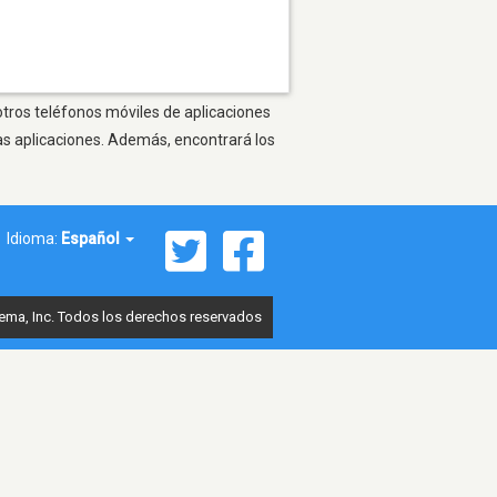
otros teléfonos móviles de aplicaciones
as aplicaciones. Además, encontrará los
Idioma:
Español
ema, Inc. Todos los derechos reservados