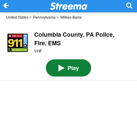
United States
>
Pennsylvania
>
Wilkes-Barre
Columbia County, PA Police,
Fire, EMS
VHF
Play