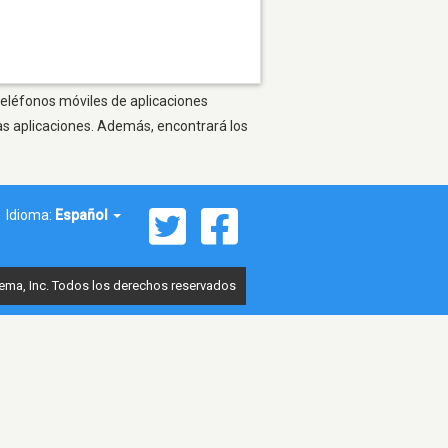
 teléfonos móviles de aplicaciones
as aplicaciones. Además, encontrará los
Idioma:
Español
ema, Inc. Todos los derechos reservados