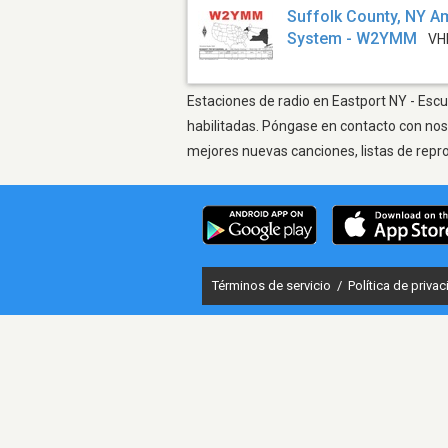
Suffolk County, NY A
System - W2YMM
VH
Estaciones de radio en Eastport NY - Escu
habilitadas. Póngase en contacto con nos
mejores nuevas canciones, listas de repr
Términos de servicio
/
Política de priva