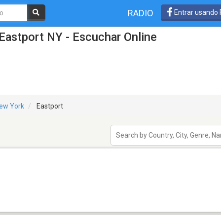
RADIO
Entrar usando
Eastport NY - Escuchar Online
ew York
Eastport