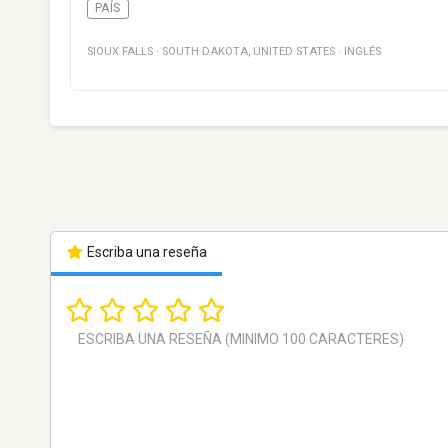
PAÍS
SIOUX FALLS
·
SOUTH DAKOTA
,
UNITED STATES
·
INGLÉS
Escriba una reseña