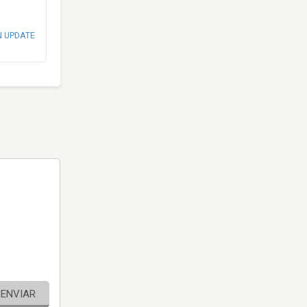
N UPDATE
ENVIAR