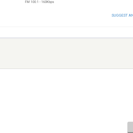
FM 100.1
-
160Kbps
SUGGEST A