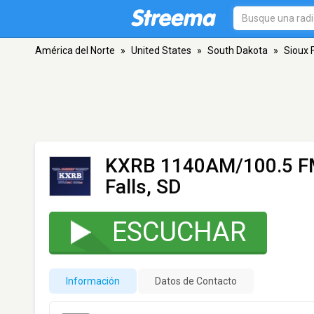
América del Norte
»
United States
»
South Dakota
»
Sioux F
KXRB 1140AM/100.5 F
Falls, SD
ESCUCHAR
Información
Datos de Contacto