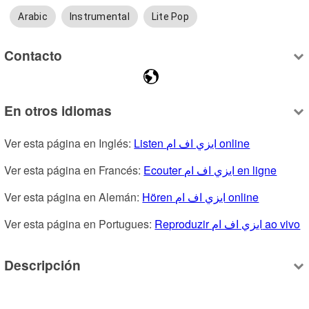
Arabic
Instrumental
Lite Pop
Contacto
En otros idiomas
Ver esta página en Inglés: 
Listen ايزي اف ام online
Ver esta página en Francés: 
Ecouter ايزي اف ام en ligne
Ver esta página en Alemán: 
Hören ايزي اف ام online
Ver esta página en Portugues: 
Reproduzir ايزي اف ام ao vivo
Descripción