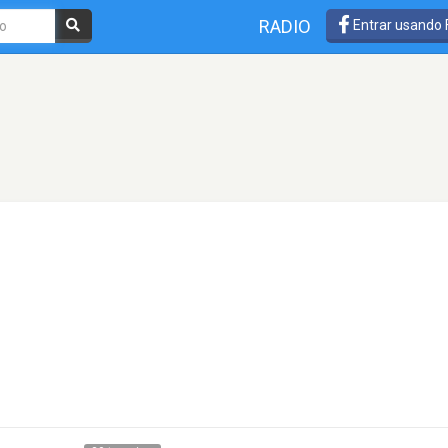
RADIO
Entrar usando