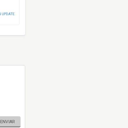
N UPDATE
ENVIAR