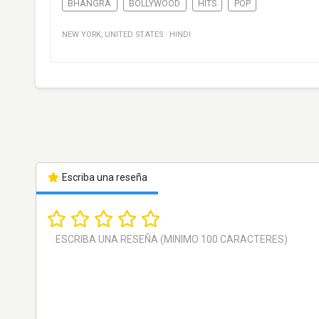
BHANGRA
BOLLYWOOD
HITS
POP
NEW YORK
,
UNITED STATES
·
HINDI
Escriba una reseña