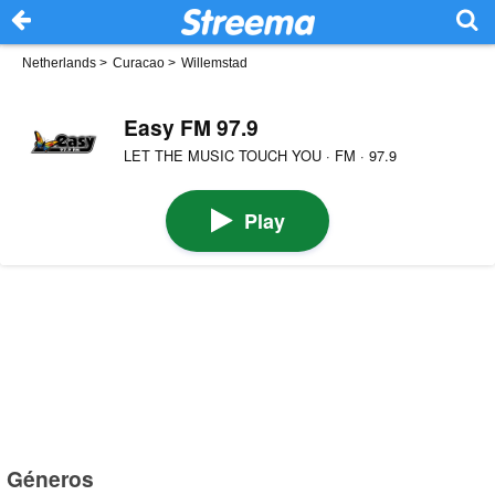
Netherlands
>
Curacao
>
Willemstad
Easy FM 97.9
LET THE MUSIC TOUCH YOU · FM · 97.9
Play
Géneros