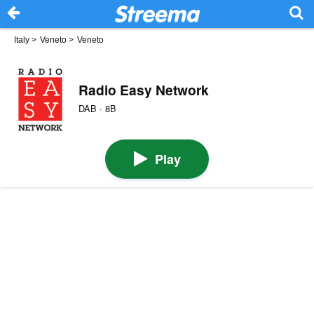
Italy
>
Veneto
>
Veneto
Radio Easy Network
DAB · 8B
Play