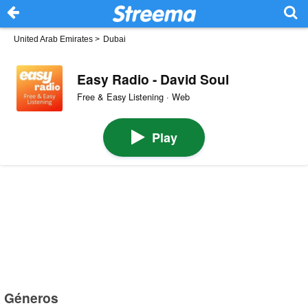
United Arab Emirates
>
Dubai
Easy Radio - David Soul
Free & Easy Listening · Web
Play
Géneros