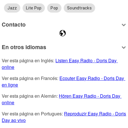
Jazz
Lite Pop
Pop
Soundtracks
Contacto
En otros idiomas
Ver esta página en Inglés: 
Listen Easy Radio - Doris Day 
online
Ver esta página en Francés: 
Ecouter Easy Radio - Doris Day 
en ligne
Ver esta página en Alemán: 
Hören Easy Radio - Doris Day 
online
Ver esta página en Portugues: 
Reproduzir Easy Radio - Doris 
Day ao vivo