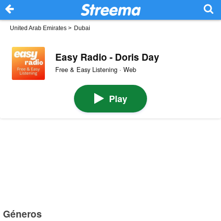
United Arab Emirates
>
Dubai
Easy Radio - Doris Day
Free & Easy Listening · Web
Play
Géneros