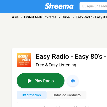
Asia
»
United Arab Emirates
»
Dubai
»
Easy Radio - Easy 80
Easy Radio - Easy 80's
-
Free & Easy Listening
Play Radio
Información
Datos de Contacto