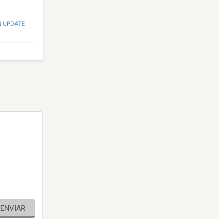
N UPDATE
ENVIAR