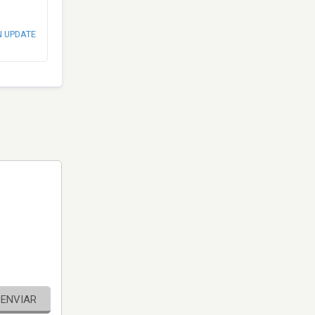
N UPDATE
ENVIAR