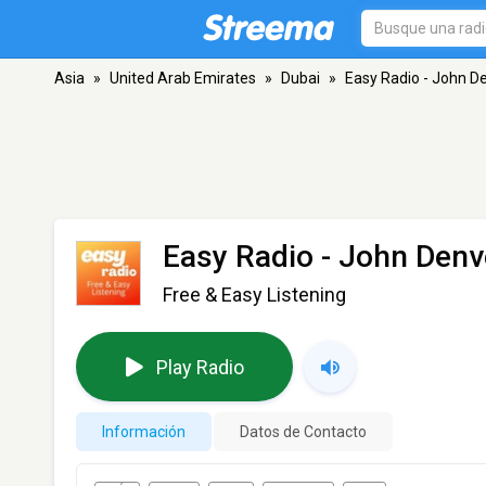
Asia
»
United Arab Emirates
»
Dubai
»
Easy Radio - John D
Easy Radio - John Denv
Free & Easy Listening
Play Radio
Información
Datos de Contacto