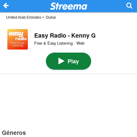
United Arab Emirates
>
Dubai
Easy Radio - Kenny G
Free & Easy Listening · Web
Play
Géneros