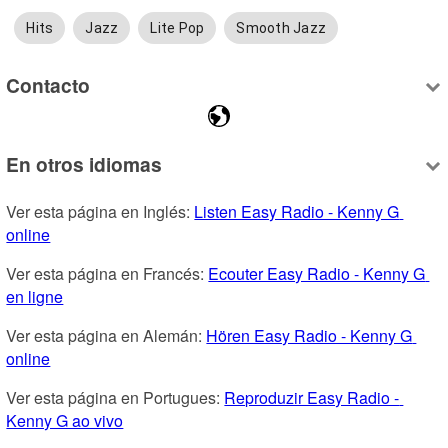
Hits
Jazz
Lite Pop
Smooth Jazz
Contacto
En otros idiomas
Ver esta página en Inglés: 
Listen Easy Radio - Kenny G 
online
Ver esta página en Francés: 
Ecouter Easy Radio - Kenny G 
en ligne
Ver esta página en Alemán: 
Hören Easy Radio - Kenny G 
online
Ver esta página en Portugues: 
Reproduzir Easy Radio - 
Kenny G ao vivo