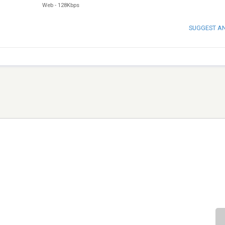
Web
-
128Kbps
SUGGEST A