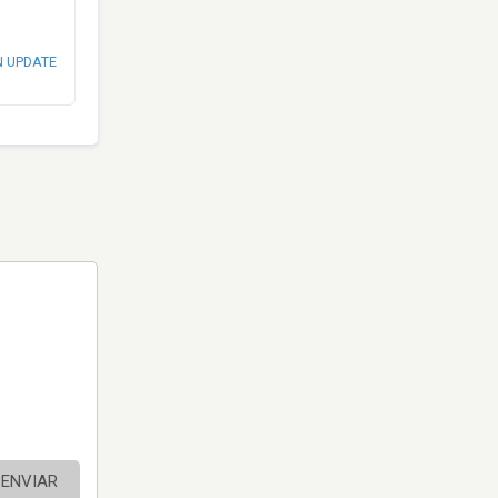
N UPDATE
ENVIAR