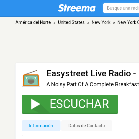
América del Norte
»
United States
»
New York
»
New York C
Easystreet Live Radio
-
A Noisy Part Of A Complete Breakfast
ESCUCHAR
Información
Datos de Contacto