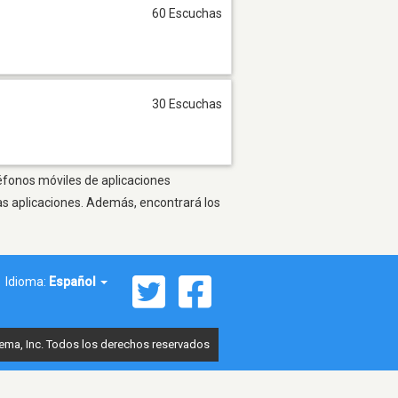
60 Escuchas
30 Escuchas
léfonos móviles de aplicaciones
as aplicaciones. Además, encontrará los
Idioma:
Español
ema, Inc. Todos los derechos reservados