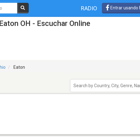
RADIO
Entrar usando
Eaton OH - Escuchar Online
hio
Eaton