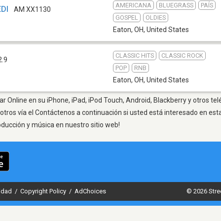
AMERICANA
BLUEGRASS
PAÍS
EDI
AM XX1130
GOSPEL
OLDIES
Eaton, OH
,
United States
CLASSIC HITS
CLASSIC ROCK
2.9
POP
RNB
Eaton, OH
,
United States
r Online en su iPhone, iPad, iPod Touch, Android, Blackberry y otros te
otros vía el Contáctenos a continuación si usted está interesado en est
oducción y música en nuestro sitio web!
cidad
/
Copyright Policy
/
AdChoices
© 2026 Stre