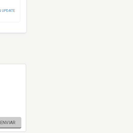
N UPDATE
ENVIAR