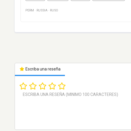
PERM
·
RUSSIA
·
RUSO
Escriba una reseña