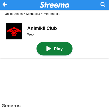
United States
>
Minnesota
>
Minneapolis
Animikii Club
Web
Play
Géneros