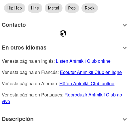
Hip Hop
Hits
Metal
Pop
Rock
Contacto
En otros idiomas
Ver esta página en Inglés: 
Listen Animikii Club online
Ver esta página en Francés: 
Ecouter Animikii Club en ligne
Ver esta página en Alemán: 
Hören Animikii Club online
Ver esta página en Portugues: 
Reproduzir Animikii Club ao 
vivo
Descripción