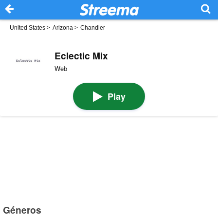
United States
>
Arizona
>
Chandler
Eclectic Mix
Web
Play
Géneros