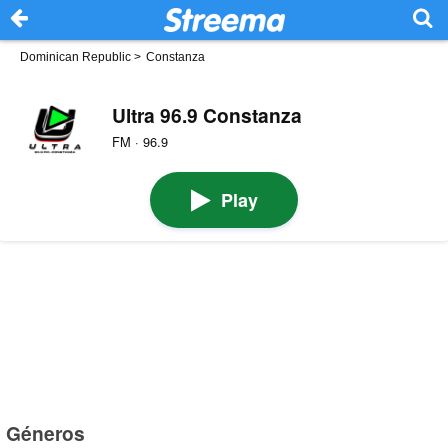
Dominican Republic
>
Constanza
Ultra 96.9 Constanza
FM · 96.9
Play
Géneros