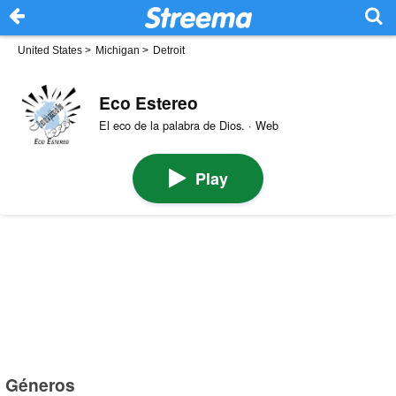
United States
>
Michigan
>
Detroit
Eco Estereo
El eco de la palabra de Dios. · Web
Play
Géneros