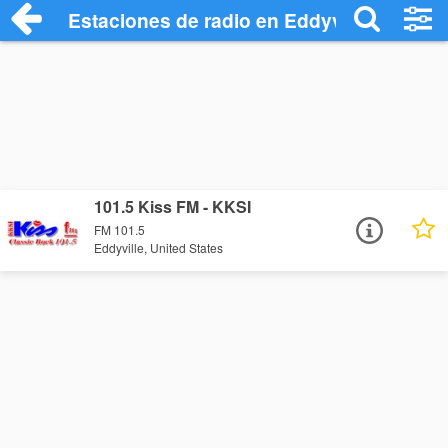
Estaciones de radio en Eddyville - Escuc
101.5 Kiss FM - KKSI
FM 101.5
Eddyville, United States