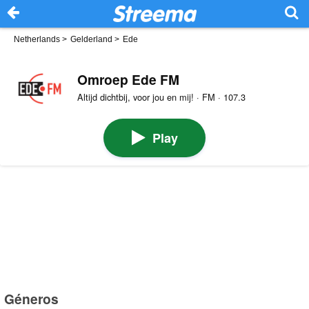
Netherlands
>
Gelderland
>
Ede
Omroep Ede FM
Altijd dichtbij, voor jou en mij! · FM · 107.3
Play
Géneros