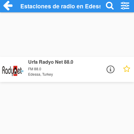
Estaciones de radio en Edessa - Escucha
Urfa Radyo Net 88.0
FM 88.0
Edessa, Turkey